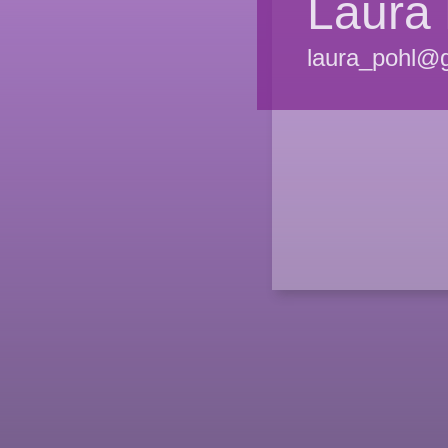
Laura 
laura_pohl@g