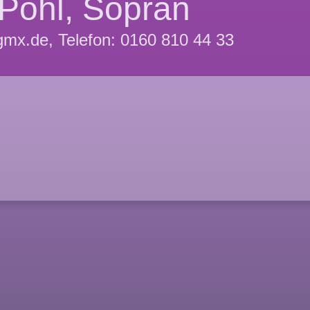
Pohl, Sopran
mx.de, Telefon: 0160 810 44 33